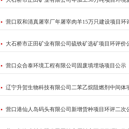
营口双和清真屠宰厂年屠宰肉羊15万只建设项目环
大石桥市正田矿业有限公司硫铁矿选矿项目环评价
营口众合泰环境工程有限公司固废填埋场项目公示
辽宁升贺生物科技有限公司二苯乙烷阻燃剂中间体
营口港仙人岛码头有限公司新增货种项目环评二次