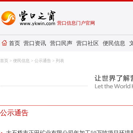
营口信息门户官网
首页
营口资讯
营口民声
营口社区
便民信息
首页
>
便民信息
>
公示通告
> 列表
公示通告
大石桥市正田矿业有限公司年加工50万吨项目环境