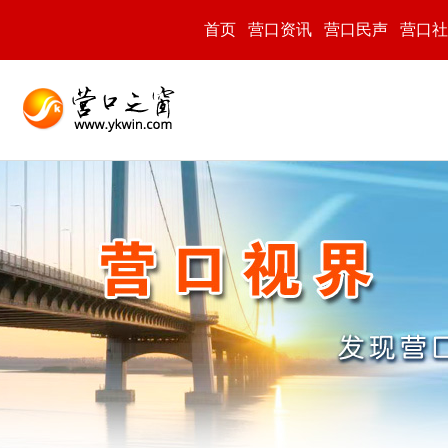
首页
营口资讯
营口民声
营口社