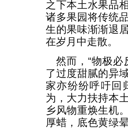
之下本土水果品
诸多果园将传统
生的果味渐渐退
在岁月中走散。
然而，“物极必
了过度甜腻的异
家亦纷纷呼吁回
为，大力扶持本
乡风物重焕生机
厚蜡，底色黄绿