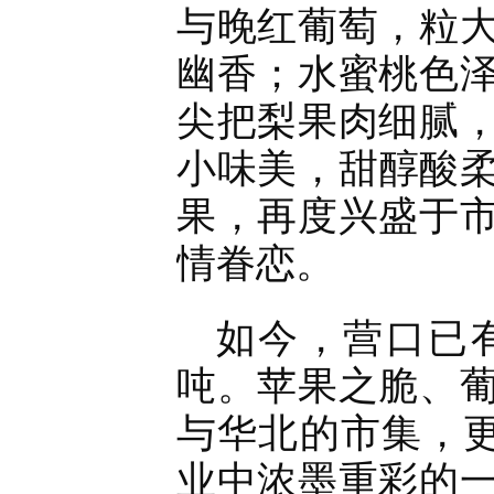
与晚红葡萄，粒
幽香；水蜜桃色
尖把梨果肉细腻
小味美，甜醇酸
果，再度兴盛于
情眷恋。
如今，营口已
吨。苹果之脆、
与华北的市集，更
业中浓墨重彩的