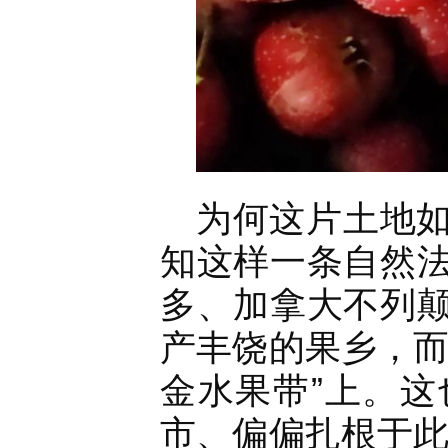
为何这片土地
知这样一条自然
多、加拿大不列
产丰饶的果乡，而
金水果带”上。
市、偏偏扎根于此