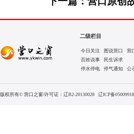
下一篇：
营口原创故
二级栏目
今日关注
图说营口
营
百姓说事
民生诉求
停水停电
停气通知
公
版权所有© 营口之窗/许可证：
辽B2-20130028
辽ICP备0500991