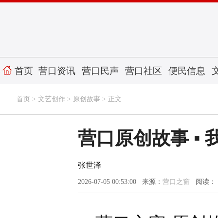
首页
营口资讯
营口民声
营口社区
便民信息
首页
>
文艺创作
>
原创故事
> 正文
营口原创故事 ▪
张世泽
2026-07-05 00:53:00 来源：
营口之窗
阅读：