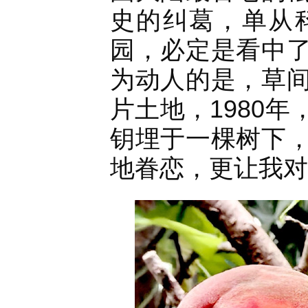
史的纠葛，单从
园，必定是看中
为动人的是，草
片土地，1980
钥埋于一棵树下
地眷恋，更让我对