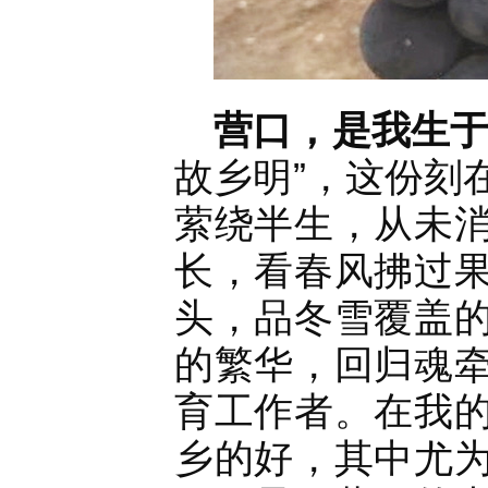
营口，是我生
故乡明”，这份刻
萦绕半生，从未
长，看春风拂过
头，品冬雪覆盖
的繁华，回归魂
育工作者。在我
乡的好，其中尤