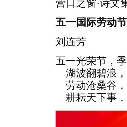
营口之窗·诗文
五一国际劳动节
刘连芳
五一光荣节，季
湖波翻碧浪，
劳动沧桑谷，
耕耘天下事，