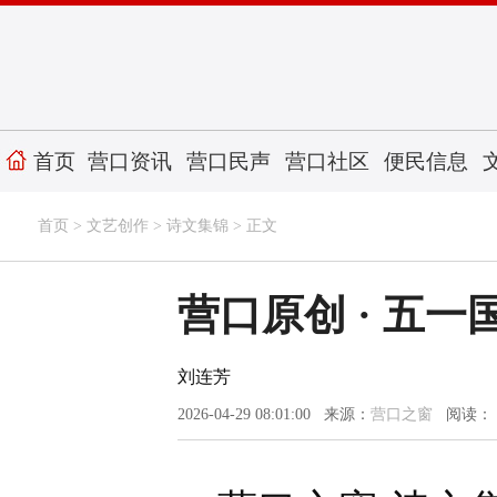
首页
营口资讯
营口民声
营口社区
便民信息
首页
>
文艺创作
>
诗文集锦
> 正文
营口原创 · 五一
刘连芳
2026-04-29 08:01:00 来源：
营口之窗
阅读：