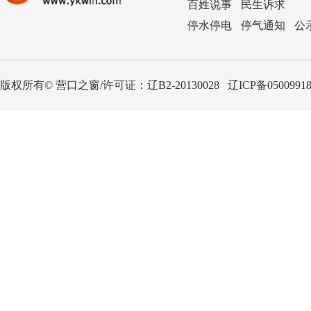
百姓说事
民生诉求
停水停电
停气通知
公
版权所有© 营口之窗/许可证：
辽B2-20130028
辽ICP备0500991