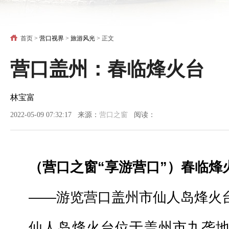
首页
>
营口视界
>
旅游风光
> 正文
营口盖州：春临烽火台
林宝富
2022-05-09 07:32:17 来源：
营口之窗
阅读：
（营口之窗“享游营口”）春临烽
——游览营口盖州市仙人岛烽火
仙人岛烽火台位于盖州市九垄