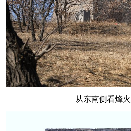
从东南侧看烽火