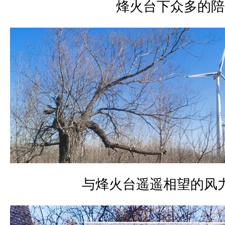
烽火台下众多的陪
与烽火台遥遥相望的风