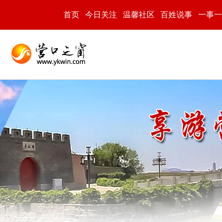
首页
今日关注
温馨社区
百姓说事
一事一