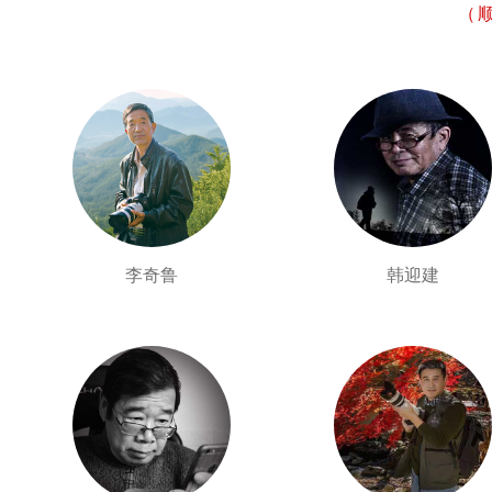
（
李奇鲁
韩迎建