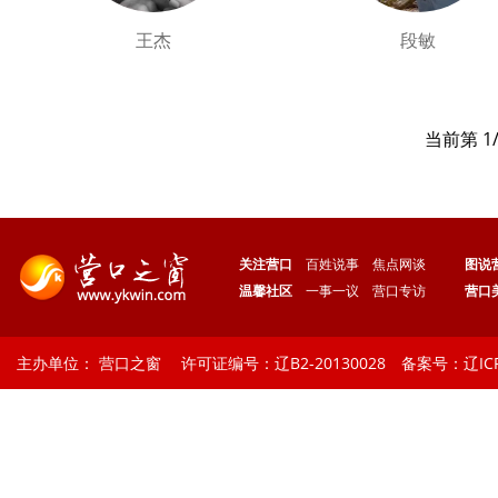
王杰
段敏
当前第 1
关注营口
百姓说事
焦点网谈
图说
温馨社区
一事一议
营口专访
营口
主办单位： 营口之窗 许可证编号：辽B2-20130028 备案号：辽ICP备