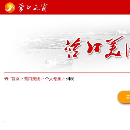
首页
>
营口美图
>
个人专集
> 列表