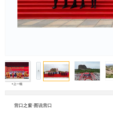
<上一组
营口之窗·图说营口