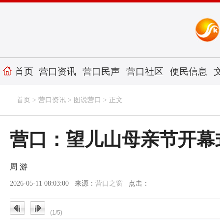
首页
营口资讯
营口民声
营口社区
便民信息
首页
>
营口资讯
>
图说营口
> 正文
营口：望儿山母亲节开幕
周 游
2026-05-11 08:03:00 来源：
营口之窗
点击：
(1/5)