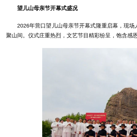
望儿山母亲节开幕式盛况
2026年营口望儿山母亲节开幕式隆重启幕，现
聚山间。仪式庄重热烈，文艺节目精彩纷呈，饱含感