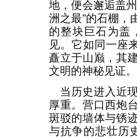
地，便会邂逅盖州
洲之最”的石棚，
的整块巨石为盖
见。它如同一座来
矗立于山巅，其
文明的神秘见证。
当历史进入近
厚重。营口西炮
斑驳的墙体与锈
与抗争的悲壮历