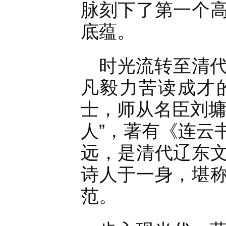
脉刻下了第一个
底蕴。
时光流转至清
凡毅力苦读成才
士，师从名臣刘墉
人”，著有《连云
远，是清代辽东
诗人于一身，堪
范。