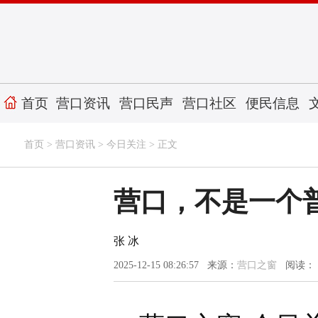
首页
营口资讯
营口民声
营口社区
便民信息
首页
>
营口资讯
>
今日关注
> 正文
营口，不是一个普通
张 冰
2025-12-15 08:26:57 来源：
营口之窗
阅读：