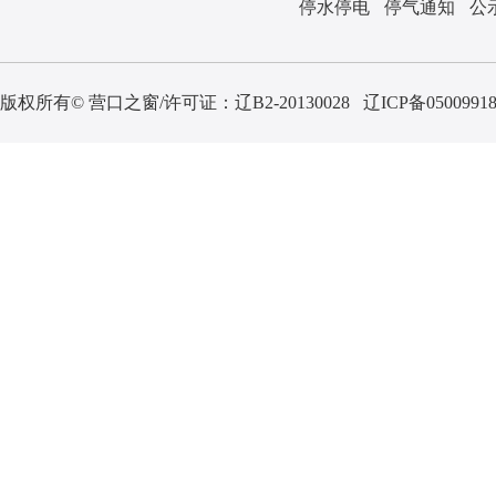
停水停电
停气通知
公
版权所有© 营口之窗/许可证：
辽B2-20130028
辽ICP备0500991