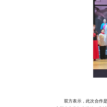
双方表示，此次合作是