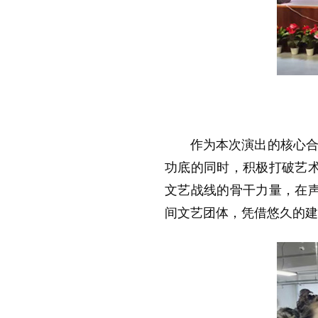
作为本次演出的核心合
功底的同时，积极打破艺
文艺战线的骨干力量，在
间文艺团体，凭借悠久的建