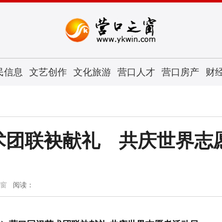
民信息
文艺创作
文化旅游
营口人才
营口房产
财
术团联袂献礼 共庆世界志
窗
阅读：