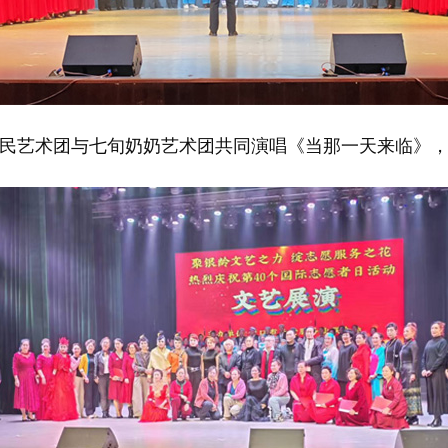
民艺术团与七旬奶奶艺术团共同演唱《当那一天来临》