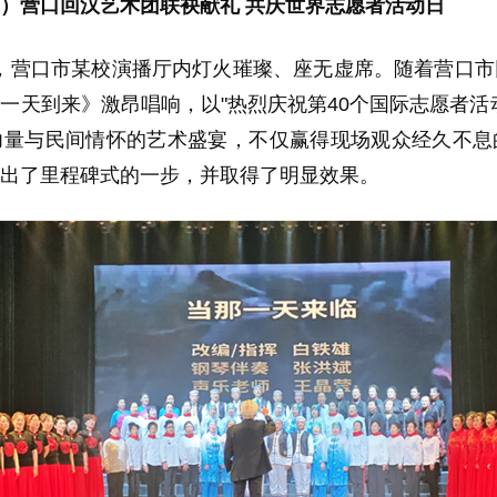
”）营口回汉艺术团联袂献礼 共庆世界志愿者活动日
日上午，营口市某校演播厅内灯火璀璨、座无虚席。随着营口
一天到来》激昂唱响，以"热烈庆祝第40个国际志愿者活
力量与民间情怀的艺术盛宴，不仅赢得现场观众经久不息
出了里程碑式的一步，并取得了明显效果。