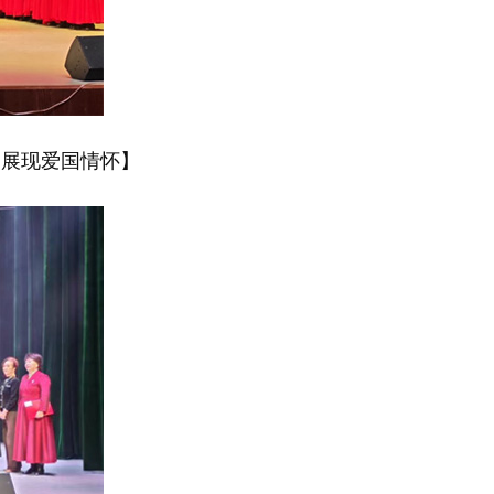
，展现爱国情怀】