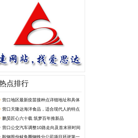
热点排行
营口地区最新疫苗接种点详细地址和具体
营口天隆达海洋食品，适合现代人的特点
鹏昊匠心六十载 筑梦百年推新品
营口公交汽车调整10路走向及首末班时间
鞍钢股份鲅鱼圈钢铁分公司项目环评第一