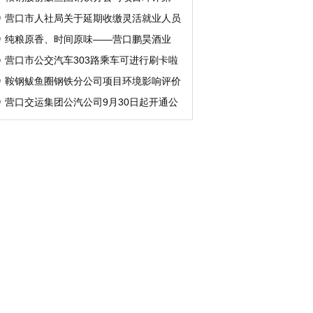
营口市人社局关于延期收缴灵活就业人员
纯粮原香、时间原味——营口鹏昊酒业
营口市公交汽车303路乘车可进行刷卡啦
鞍钢鲅鱼圈钢铁分公司项目环境影响评价
营口交运集团公汽公司9月30日起开通公
交