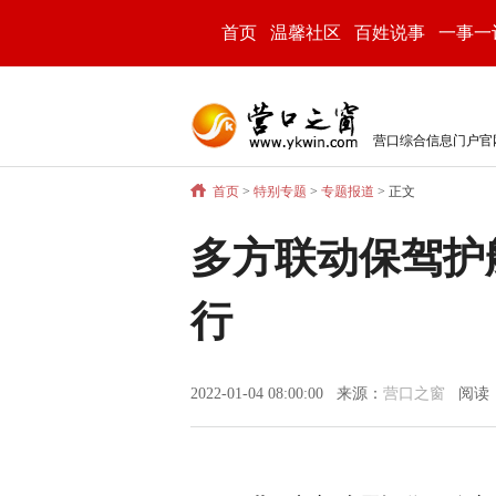
首页
温馨社区
百姓说事
一事一
营口综合信息门户官
首页
>
特别专题
>
专题报道
> 正文
多方联动保驾护
行
2022-01-04 08:00:00 来源：
营口之窗
阅读