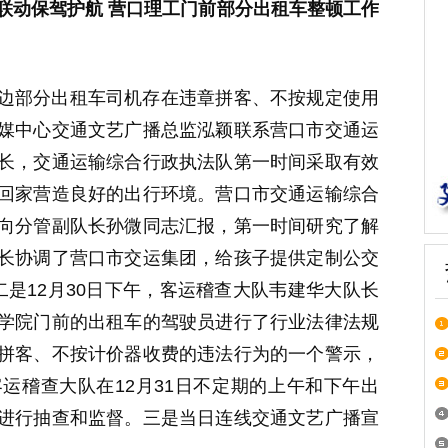
方联动保驾护航 营口理工门前部分出租车整顿工作
边部分出租车司机存在违章拼客、不按规定使用
媒中心交通文艺广播总监泓颖联系营口市交通运
长，交通运输综合行政执法队第一时间采取有效
回家营造良好的出行环境。营口市交通运输综合
向分管副队长孙微同志汇报，第一时间研究了解
长协调了营口市交运集团，给孩子提供定制公交
是12月30日下午，客运稽查大队韦建华大队长
学院门前的出租车的驾驶员进行了行业法律法规
拼客、不按计价器收费的违法行为的一个警示，
运稽查大队在12月31日不定期的上午和下午出
进行抽查和监督。三是当日连线交通文艺广播宣