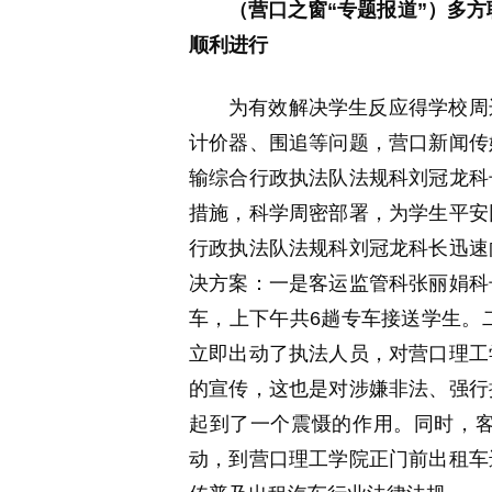
（营口之窗“专题报道”）多
顺利进行
为有效解决学生反应得学校周
计价器、围追等问题，营口新闻传
输综合行政执法队法规科刘冠龙科
措施，科学周密部署，为学生平安
行政执法队法规科刘冠龙科长迅速
决方案：一是客运监管科张丽娟科
车，上下午共6趟专车接送学生。二
立即出动了执法人员，对营口理工
的宣传，这也是对涉嫌非法、强行
起到了一个震慑的作用。同时，客
动，到营口理工学院正门前出租车