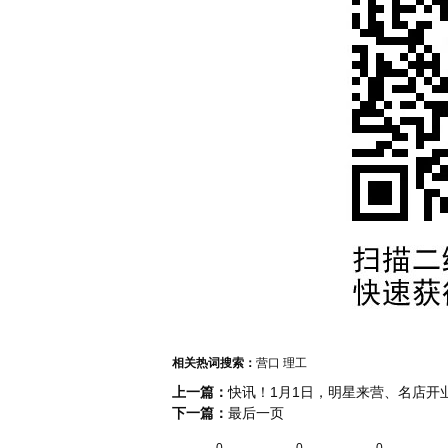
相关热词搜索：
营口
理工
上一篇：
快讯！1月1日，明星来营、名店开
下一篇：
最后一页