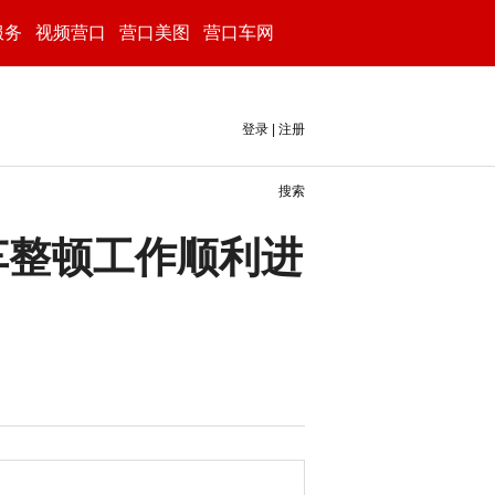
服务
视频营口
营口美图
营口车网
登录
|
注册
搜索
车整顿工作顺利进