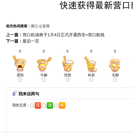
相关热词搜索：
营口
公安局
上一篇：
营口机场将于1月4日正式开通西安=营口航线
下一篇：
最后一页
0
0
0
0
0
震惊
不解
愤怒
杯具
无聊