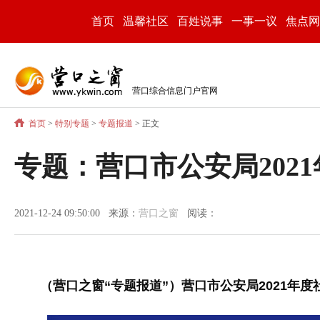
首页
温馨社区
百姓说事
一事一议
焦点网
营口综合信息门户官网
首页
>
特别专题
>
专题报道
> 正文
专题：营口市公安局202
2021-12-24 09:50:00 来源：
营口之窗
阅读：
（营口之窗“专题报道”）营口市公安局2021年