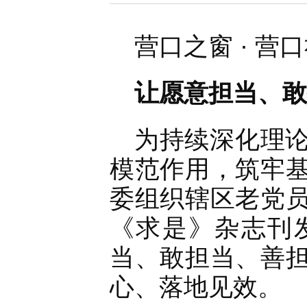
营口之窗 · 营
让愿意担当、敢
为持续深化理
模范作用，筑牢
委组织辖区老党
《求是》杂志刊
当、敢担当、善
心、落地见效。