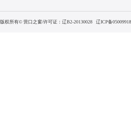
版权所有© 营口之窗/许可证：
辽B2-20130028
辽ICP备0500991