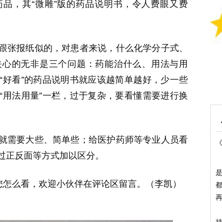
品，其“微雕”版的药品说明书，令人费眼又费
跟张报纸似的，对患者来说，什么化学分子式、
关心的无非是三个问题：药能治什么、用法与用
“好看”的药品说明书就应该越简单越好，少一些
“用法用量”一栏，过于复杂，要看懂需要进行换
就需要大些、简单些；给医护药师等专业人员看
过正反面等方式加以区分。
是
，您怎么看，欢迎小伙伴在评论区留言。（李凯）