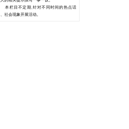
持人的相关提示撰写一事一议。
本栏目不定期,针对不同时间的热点话
题、社会现象开展活动。