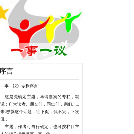
序言
《一事一议》专栏序言
这是先确定主题，再请嘉宾的专栏，就
说：广大读者、朋友们，同仁们，亲们......
都来吧!就这个话题，往下侃，侃不完，下次
再侃，
主题，作者可自行确定，也可按栏目主