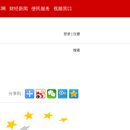
车网
财经新闻
便民服务
视频营口
登录
|
注册
搜索
分享到：