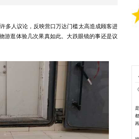
多人议论，反映营口万达门槛太高造成顾客进
物游逛体验几次果真如此。大跌眼镜的事还是议
是