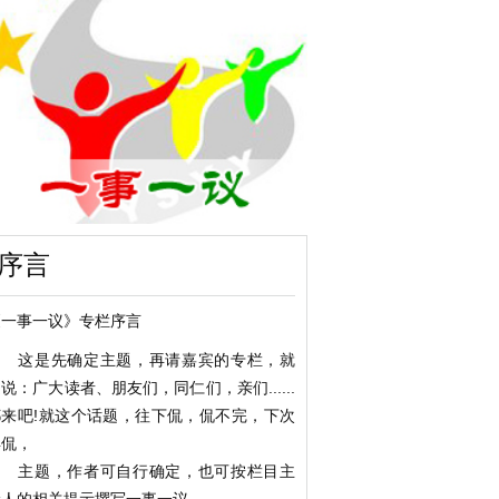
序言
《一事一议》专栏序言
这是先确定主题，再请嘉宾的专栏，就
说：广大读者、朋友们，同仁们，亲们......
都来吧!就这个话题，往下侃，侃不完，下次
再侃，
主题，作者可自行确定，也可按栏目主