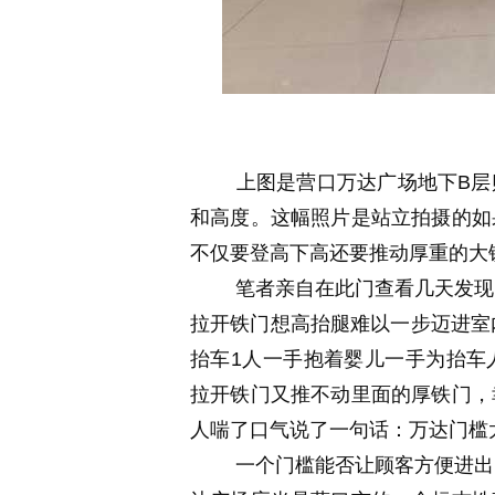
上图是营口万达广场地下B层购
和高度。这幅照片是站立拍摄的如
不仅要登高下高还要推动厚重的大
笔者亲自在此门查看几天发现了
拉开铁门想高抬腿难以一步迈进室
抬车1人一手抱着婴儿一手为抬车
拉开铁门又推不动里面的厚铁门，
人喘了口气说了一句话：万达门槛
一个门槛能否让顾客方便进出是