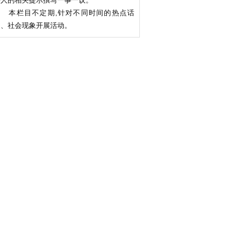
持人的相关提示撰写一事一议。
本栏目不定期,针对不同时间的热点话
题、社会现象开展活动。