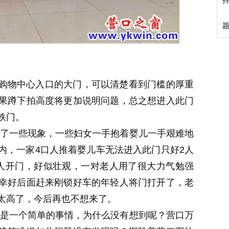
物中心入口的大门，可以清楚看到门槛的厚重
果蹲下拍高度将更加说明问题，总之想进入此门
铁门。
一些现象，一些妇女一手抱着婴儿一手艰难地
内，一家4口人推着婴儿车无法进入此门只好2人
人开门，好似壮观，一对老人用了很大力气勉强
幸好后面赶来刚锁好车的年轻人将门打开了，老
太高了，今后再也不想来了。
一个简单的事情，为什么没有想到呢？营口万