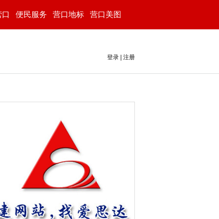
营口
便民服务
营口地标
营口美图
登录
|
注册