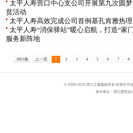
太平人寿营口中心支公司开展第九次圆梦
贫活动
太平人寿高效完成公司首例基孔肯雅热理
太平人寿“消保驿站”暖心启航，打造“家
服务新阵地
3003条
上一页
1
2
3
4
5
6
7
8
© 2000-2018 营口之窗版权所有 经营许
承办单位：营口爱思达计算