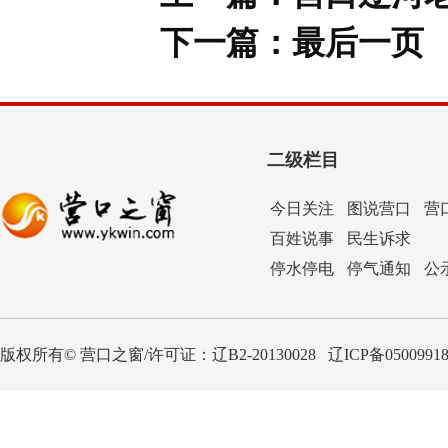
下一篇：
最后一页
二级栏目
今日关注
图说营口
营
百姓说事
民生诉求
停水停电
停气通知
公
版权所有© 营口之窗/许可证：
辽B2-20130028
辽ICP备0500991