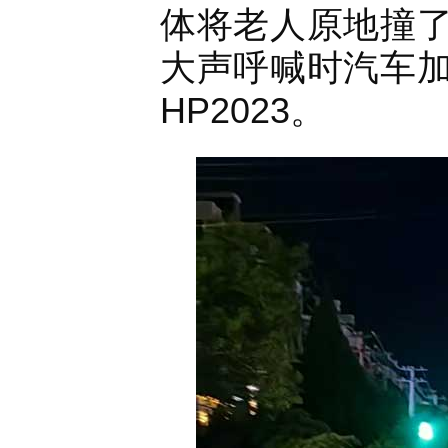
体将老人原地撞
大声呼喊时汽车
HP2023。