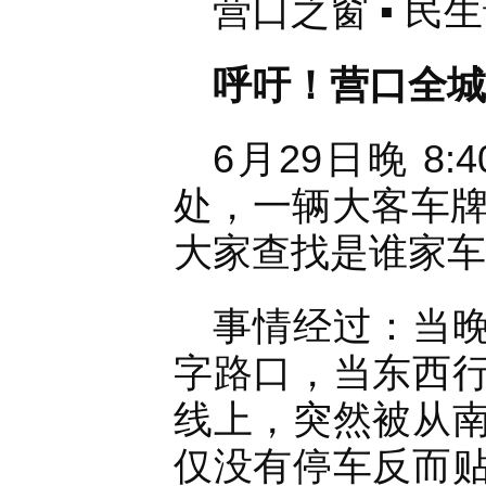
营口之窗 ▪ 民
呼吁！营口全城
6月29日晚 
处，一辆大客车牌号
大家查找是谁家车
事情经过：当晚
字路口，当东西
线上，突然被从
仅没有停车反而