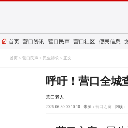
首页
营口资讯
营口民声
营口社区
便民信息
首页
>
营口民声
>
民生诉求
> 正文
呼吁！营口全城查
营口老人
2026-06-30 00:10:18 来源：
营口之窗
阅读：