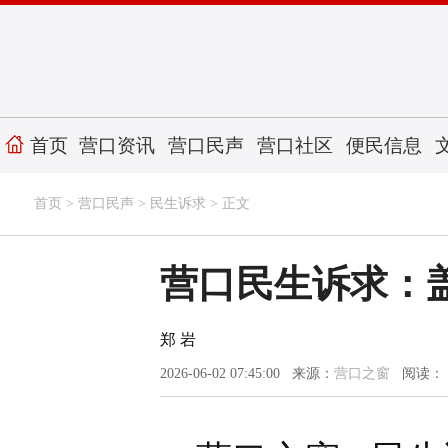
首页
营口资讯
营口民声
营口社区
便民信息
首页
>
营口民声
>
民生诉求
> 正文
营口民生诉求：
郑 岩
2026-06-02 07:45:00 来源：
营口之窗
阅读：