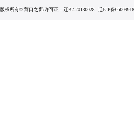
版权所有© 营口之窗/许可证：
辽B2-20130028
辽ICP备0500991