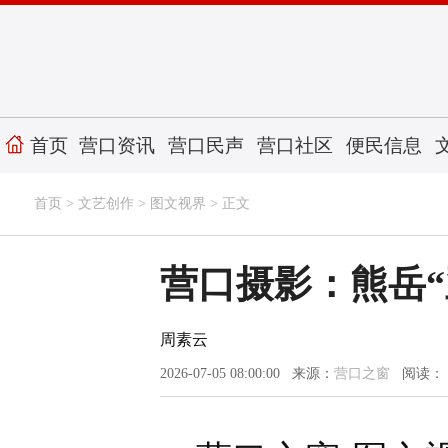
首页
营口资讯
营口民声
营口社区
便民信息
首页
>
文艺创作
>
图文视界
> 正文
营口摄影：熊岳
周素云
2026-07-05 08:00:00 来源：
营口之窗
阅读：