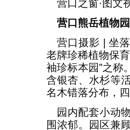
营口之窗·图文
营口熊岳植物园
营口摄影 | 
老牌珍稀植物保育
袖珍标本园”之称
含银杏、水杉等
名木错落分布，四
园内配套小动
围浓郁。园区兼