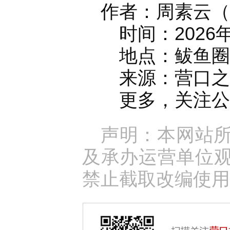
作者：周素云（
时间：2026年
地点：鲅鱼圈
来源：营口之窗官
更多，关注公众
声明：本网站
及承办运营单位
禁止截取改编使用