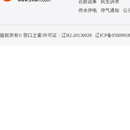
百姓说事
民生诉求
停水停电
停气通知
公
版权所有© 营口之窗/许可证：
辽B2-20130028
辽ICP备0500991