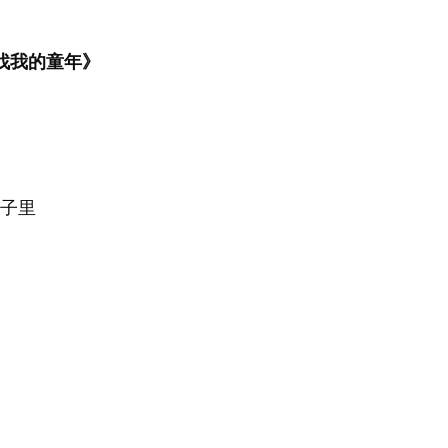
找我的童年》
子里