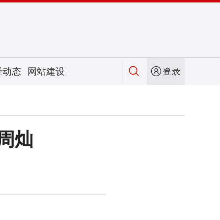
经动态
网站建设
周灿