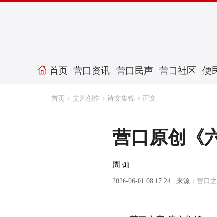
首页
营口资讯
营口民声
营口社区
便
首页
>
文艺创作
>
诗文集锦
> 正文
营口原创《
周 灿
2026-06-01 08:17:24 来源：
营口之