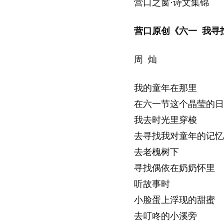
营口之窗·诗文集锦
营口原创《六一 我寻
周 灿
我的童年在那里
在六一节这个晶莹的日
我去时光里穿梭
去寻找我对童年的记忆
去老槐树下
寻找偶依在奶奶怀里
听故事时
小脸蛋上浮现的甜蜜
去叮咚的小溪旁