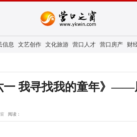
民信息
文艺创作
文化旅游
营口人才
营口房产
财
六一 我寻找我的童年》——
窗
阅读：