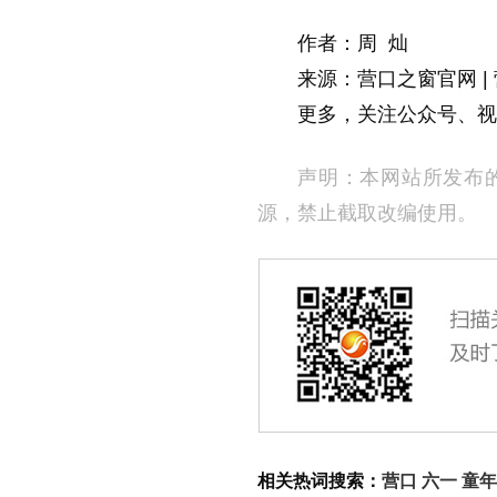
作者：周 灿
来源：营口之窗官网 | 
更多，关注公众号、视频
声明：本网站所发布
源，禁止截取改编使用。
相关热词搜索：
营口
六一
童年