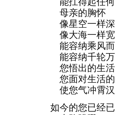
能扛得起任何
母亲的胸怀
像星空一样深
像大海一样宽
能容纳乘风而
能容纳千轮万
您悟出的生活哲
您面对生活的
使您气冲霄汉
如今的您已经已