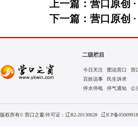
上一篇：
营口原创 
下一篇：
营口原创 
二级栏目
今日关注
图说营口
营
百姓说事
民生诉求
停水停电
停气通知
公
版权所有© 营口之窗/许可证：
辽B2-20130028
辽ICP备0500991