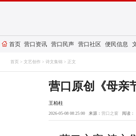
首页
营口资讯
营口民声
营口社区
便民信息
首页
>
文艺创作
>
诗文集锦
> 正文
营口原创《母亲节
王柏柱
2026-05-08 08:25:00 来源：
营口之窗
阅读：