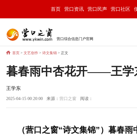
首页
营口资讯
营口民声
营口社区
营口综合信息门户官网
首页
>
文艺创作
>
诗文集锦
> 正文
暮春雨中杏花开——王学
王学东
2025-04-15 00:20:00 来源：
营口之窗
阅读：
（营口之窗“诗文集锦”）暮春雨