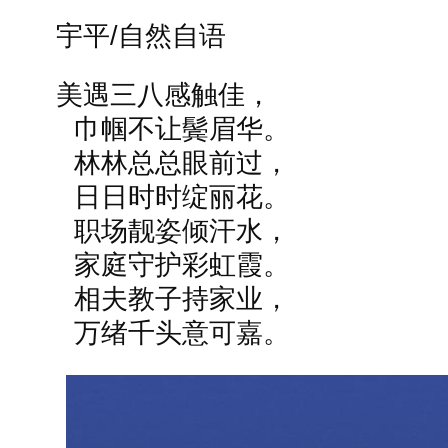
宇平/自然自语
美遇三八感触佳，
巾帼不让鬓眉华。
林林总总眼前过，
日日时时绽丽花。
职场靓姿倾汗水，
家庭守护彩虹霞。
相夫教子持家业，
万绪千头意可嘉。