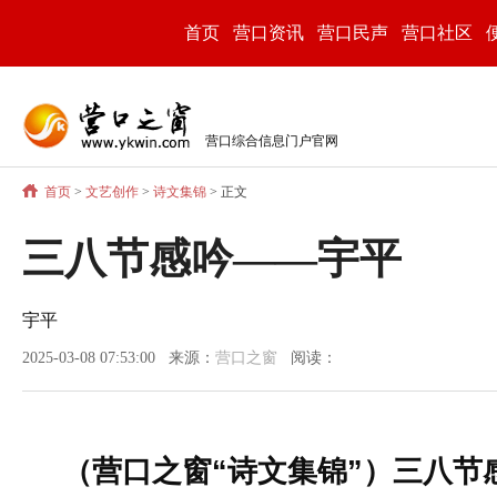
首页
营口资讯
营口民声
营口社区
营口综合信息门户官网
首页
>
文艺创作
>
诗文集锦
> 正文
三八节感吟——宇平
宇平
2025-03-08 07:53:00 来源：
营口之窗
阅读：
（营口之窗“诗文集锦”）三八节