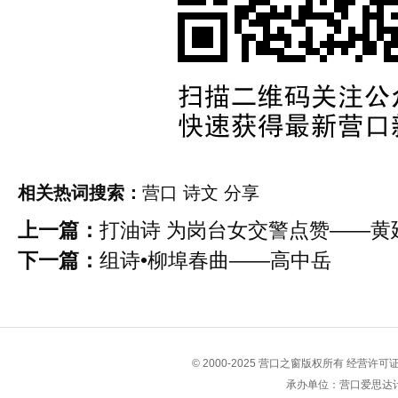
相关热词搜索：
营口
诗文
分享
上一篇：
打油诗 ​为岗台女交警点赞——黄
下一篇：
组诗•柳埠春曲——高中岳
© 2000-2025 营口之窗版权所有 经营许
承办单位：营口爱思达计算