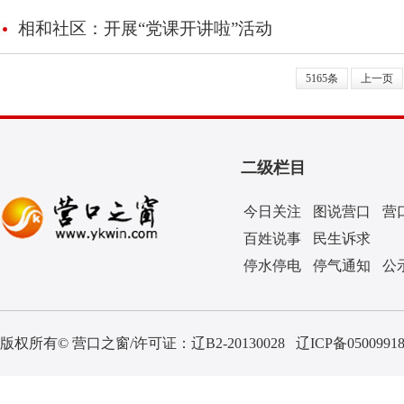
相和社区：开展“党课开讲啦”活动
5165条
上一页
二级栏目
今日关注
图说营口
营
百姓说事
民生诉求
停水停电
停气通知
公
版权所有© 营口之窗/许可证：
辽B2-20130028
辽ICP备0500991