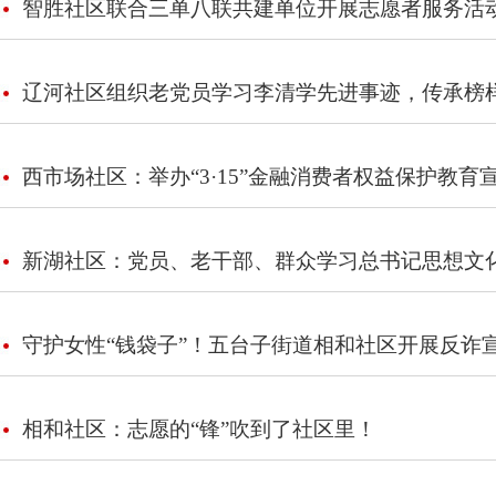
智胜社区联合三单八联共建单位开展志愿者服务活
辽河社区组织老党员学习李清学先进事迹，传承榜
西市场社区：举办“3·15”金融消费者权益保护教育
新湖社区：党员、老干部、群众学习总书记思想文
守护女性“钱袋子”！五台子街道相和社区开展反诈
相和社区：志愿的“锋”吹到了社区里！