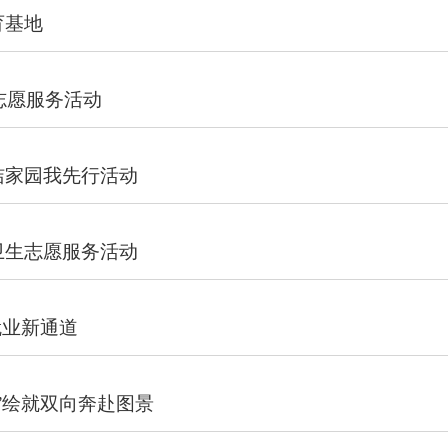
育基地
志愿服务活动
洁家园我先行活动
卫生志愿服务活动
就业新通道
”绘就双向奔赴图景