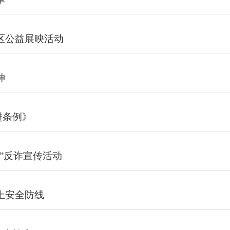
区公益展映活动
神
进条例》
”反诈宣传活动
上安全防线