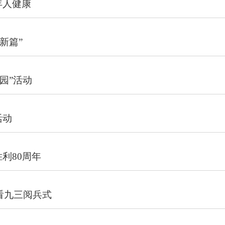
年人健康
新篇”
园”活动
活动
利80周年
观看九三阅兵式