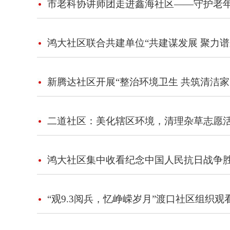
市老科协讲师团走进鑫海社区——守护老
鸿大社区联合共建单位“共建谋发展 聚力谱
新腾达社区开展“整治环境卫生 共筑清洁家
二道社区：美化辖区环境，清理杂草志愿
鸿大社区集中收看纪念中国人民抗日战争胜
“观9.3阅兵，忆峥嵘岁月”渡口社区组织