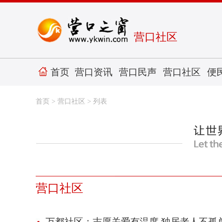
营口社区
首页
营口资讯
营口民声
营口社区
便
首页
>
营口社区
> 列表
营口社区
万都社区：志愿关爱有温度 独居老人不孤