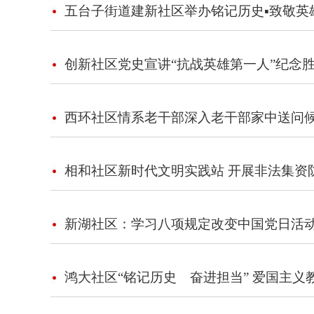
五台子街道建新社区举办铭记历史▪致敬英
创新社区党史宣讲“抗战英雄第一人”纪念胜
西环社区情系老干部深入老干部家中送问
相和社区新时代文明实践站 开展非法集资
新湖社区：学习八项规定改变中国党日活
鸿大社区“铭记历史 奋进担当” 爱国主义