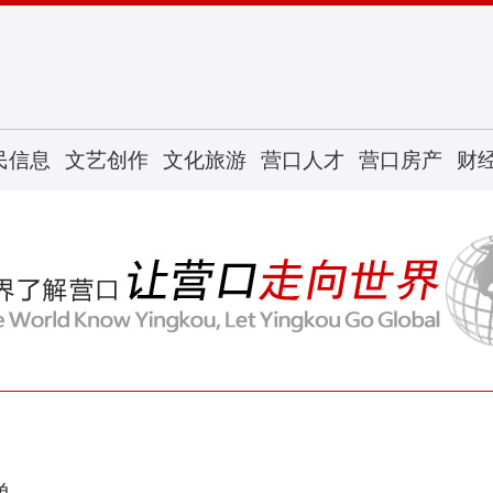
民信息
文艺创作
文化旅游
营口人才
营口房产
财
单