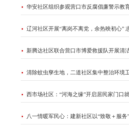
华安社区组织参观营口市反腐倡廉警示教
辽河社区开展“离岗不离党，余热映初心” 
新腾达社区联合营口市博爱救援队开展清
清除蚊虫孳生地，二道社区集中整治环境
西市场社区：“河海之缘”开启居民家门口
八一情暖军民心：建新社区以“致敬＋服务